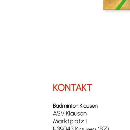
KONTAKT
Badminton Klausen
ASV Klausen
Marktplatz 1
I-39043 Klausen (BZ)