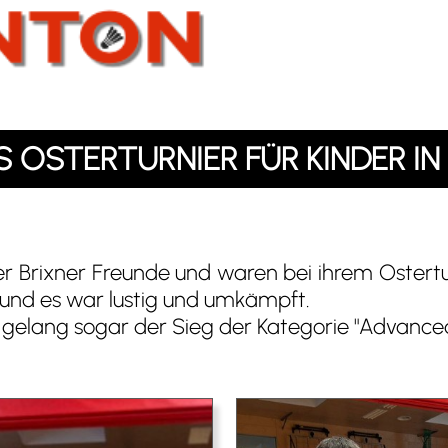
 OSTERTURNIER FÜR KINDER IN
er Brixner Freunde und waren bei ihrem Ostertu
) und es war lustig und umkämpft.
gelang sogar der Sieg der Kategorie "Advanced