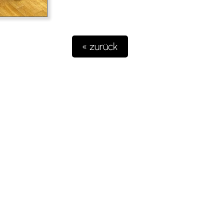
« zurück