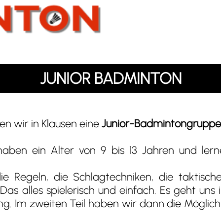
JUNIOR BADMINTON
n wir in Klausen eine
Junior-Badmintongruppe
aben ein Alter von 9 bis 13 Jahren und lerne
ie Regeln, die Schlagtechniken, die taktisc
as alles spielerisch und einfach. Es geht uns 
. Im zweiten Teil haben wir dann die Möglichke