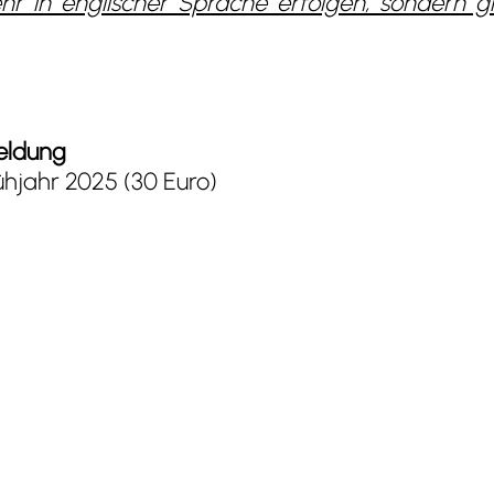
r in englischer Sprache erfolgen, sondern gl
meldung
hjahr 2025 (30 Euro)