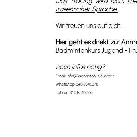
Das Traning wird nicht meh
italienischer Sprache.
Wir freuen uns auf dich ...
Hier geht es direkt zur An
Badmintonkurs Jugend - Frü
noch Infos nötig?
Email:
Info@Badminton-Klausen.It
WhatsApp:
340 8546378
Telefon:
340 8546378