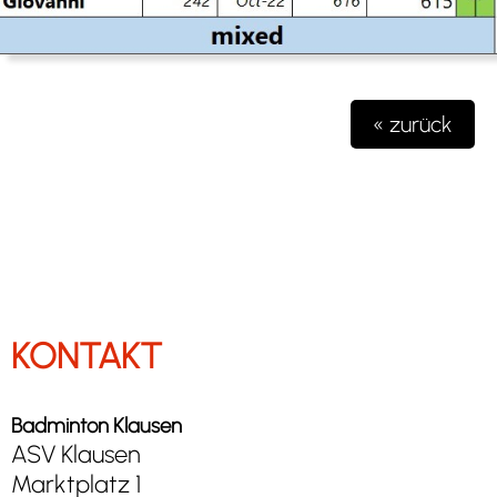
« zurück
KONTAKT
Badminton Klausen
ASV Klausen
Marktplatz 1