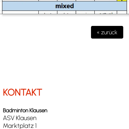
« zurück
KONTAKT
Badminton Klausen
ASV Klausen
Marktplatz 1