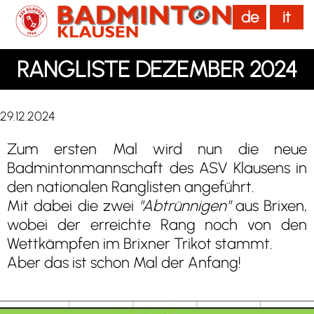
de
it
menu
RANGLISTE DEZEMBER 2024
29.12.2024
Zum ersten Mal wird nun die neue
Badmintonmannschaft des ASV Klausens in
den nationalen Ranglisten angeführt.
Mit dabei die zwei
"Abtrünnigen"
aus Brixen,
wobei der erreichte Rang noch von den
Wettkämpfen im Brixner Trikot stammt.
Aber das ist schon Mal der Anfang!