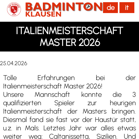
de
it
menu
ITALIENMEISTERSCHAFT
MASTER 2026
25.04.2026
Tolle Erfahrungen bei der
Italienmeisterschaft Master 2026!
Unsere Mannschaft konnte die 3
qualifizierten Spieler zur heurigen
Italienmeisterschaft der Masters bringen.
Diesmal fand sie fast vor der Haustür statt,
u.z. in Mals. Letztes Jahr war alles etwas
weiter weg: Caltanissetta, Sizilien. Und