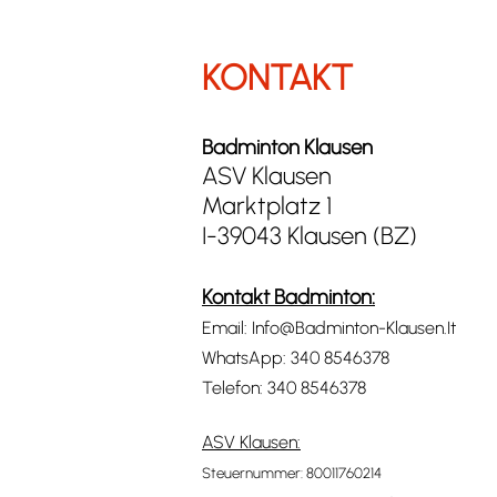
KONTAKT
Badminton Klausen
ASV Klausen
Marktplatz 1
I-39043 Klausen (BZ)
Kontakt Badminton:
Email:
Info@Badminton-Klausen.It
WhatsApp:
340 8546378
Telefon:
340 8546378
ASV Klausen:
Steuernummer: 80011760214