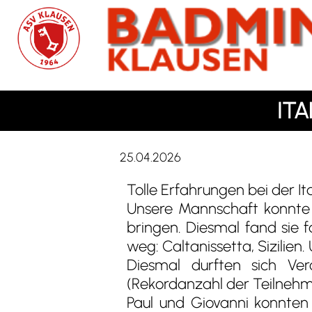
IT
25.04.2026
Tolle Erfahrungen bei der I
Unsere Mannschaft konnte d
bringen. Diesmal fand sie f
weg: Caltanissetta, Sizilien
Diesmal durften sich Ver
(Rekordanzahl der Teilnehmer
Paul und Giovanni konnten 