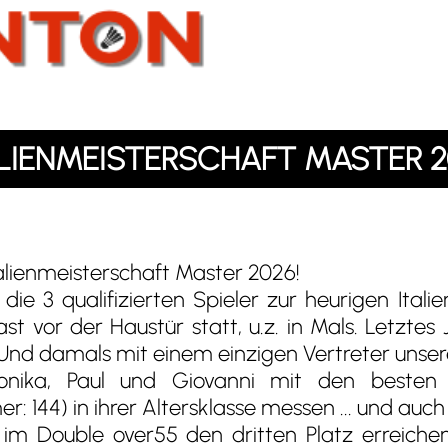
ALIENMEISTERSCHAFT MASTER 2
talienmeisterschaft Master 2026!
ie 3 qualifizierten Spieler zur heurigen Itali
ast vor der Haustür statt, u.z. in Mals. Letztes
. Und damals mit einem einzigen Vertreter unser
onika, Paul und Giovanni mit den besten B
: 144) in ihrer Altersklasse messen ... und auch 
im Double over55 den dritten Platz erreiche