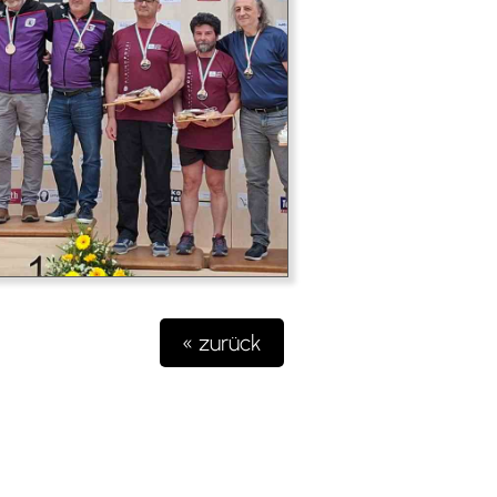
« zurück