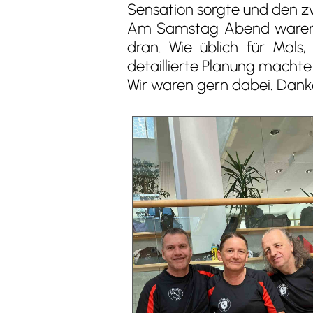
Sensation sorgte und den z
Am Samstag Abend waren di
dran. Wie üblich für Mals
detaillierte Planung macht
Wir waren gern dabei. Danke