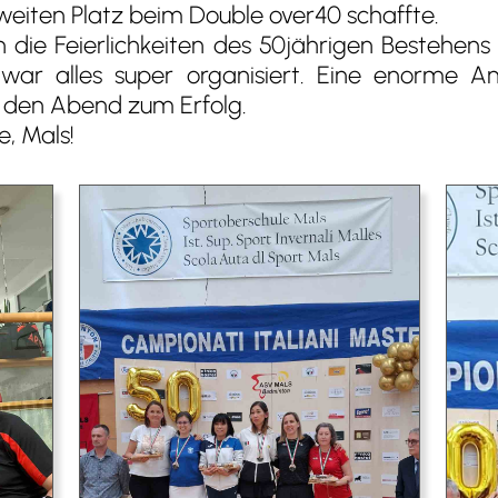
weiten Platz beim Double over40 schaffte.
e Feierlichkeiten des 50jährigen Bestehens
, war alles super organisiert. Eine enorme A
e den Abend zum Erfolg.
, Mals!