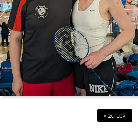
« zurück