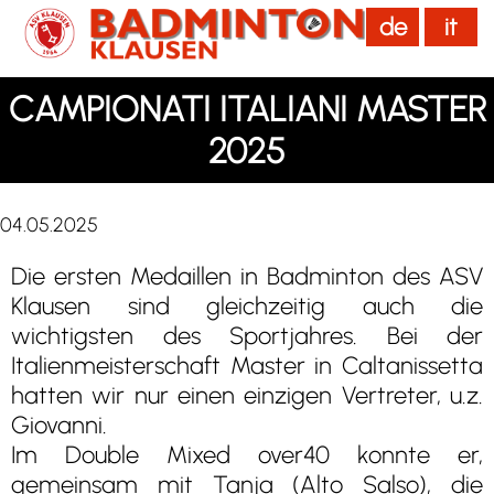
de
it
menu
CAMPIONATI ITALIANI MASTER
2025
04.05.2025
Die ersten Medaillen in Badminton des ASV
Klausen sind gleichzeitig auch die
wichtigsten des Sportjahres. Bei der
Italienmeisterschaft Master in Caltanissetta
hatten wir nur einen einzigen Vertreter, u.z.
Giovanni.
Im Double Mixed over40 konnte er,
gemeinsam mit Tanja (Alto Salso), die